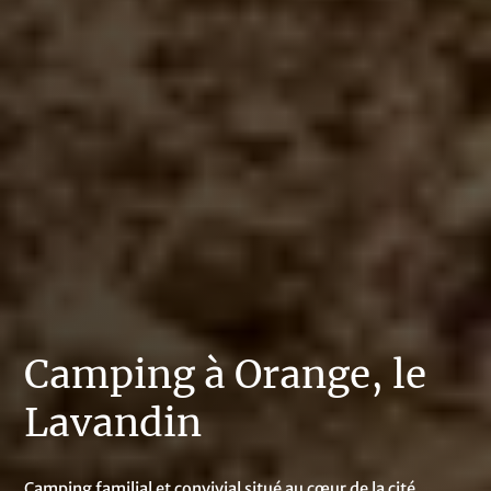
Camping à Orange, le
Lavandin
Camping familial et convivial situé au cœur de la cité